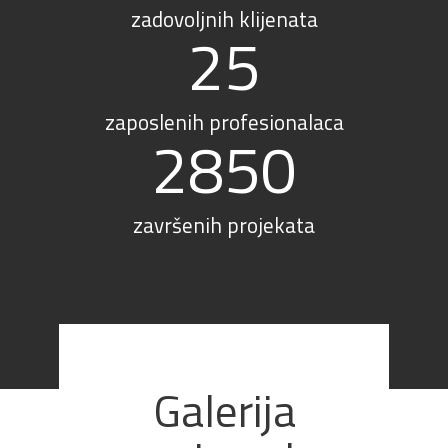
zadovoljnih klijenata
25
zaposlenih profesionalaca
2850
završenih projekata
Galerija