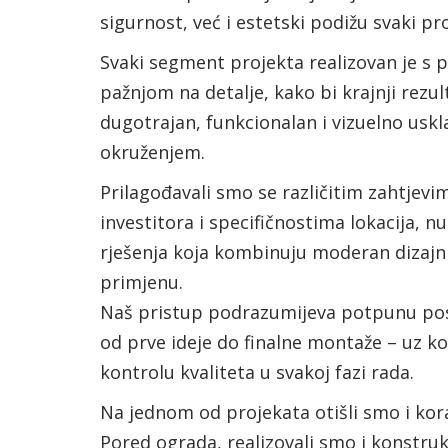
sigurnost, već i estetski podižu svaki pr
Svaki segment projekta realizovan je s
pažnjom na detalje, kako bi krajnji rezul
dugotrajan, funkcionalan i vizuelno uskl
okruženjem.
Prilagođavali smo se različitim zahtjevi
investitora i specifičnostima lokacija, n
rješenja koja kombinuju moderan dizajn 
primjenu.
Naš pristup podrazumijeva potpunu po
od prve ideje do finalne montaže – uz k
kontrolu kvaliteta u svakoj fazi rada.
Na jednom od projekata otišli smo i kora
Pored ograda, realizovali smo i konstrukc