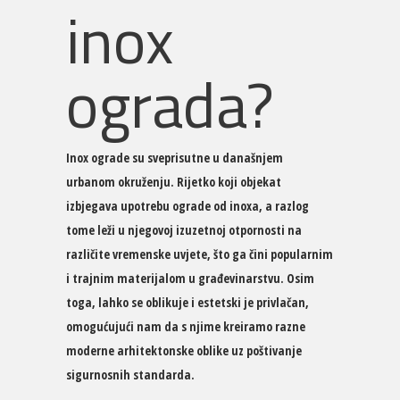
inox
ograda?
Inox ograde su sveprisutne u današnjem
urbanom okruženju. Rijetko koji objekat
izbjegava upotrebu ograde od inoxa, a razlog
tome leži u njegovoj izuzetnoj otpornosti na
različite vremenske uvjete, što ga čini popularnim
i trajnim materijalom u građevinarstvu. Osim
toga, lahko se oblikuje i estetski je privlačan,
omogućujući nam da s njime kreiramo razne
moderne arhitektonske oblike uz poštivanje
sigurnosnih standarda.