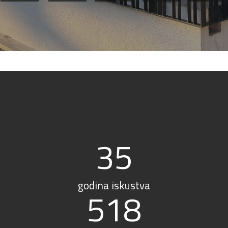
35
godina iskustva
518