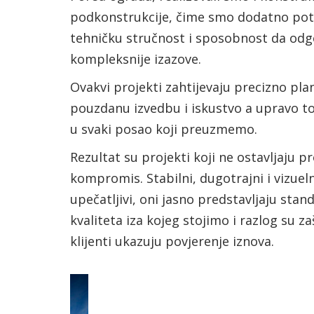
podkonstrukcije, čime smo dodatno potv
tehničku stručnost i sposobnost da od
kompleksnije izazove.
Ovakvi projekti zahtijevaju precizno plan
pouzdanu izvedbu i iskustvo a upravo 
u svaki posao koji preuzmemo.
Rezultat su projekti koji ne ostavljaju p
kompromis. Stabilni, dugotrajni i vizuel
upečatljivi, oni jasno predstavljaju stan
kvaliteta iza kojeg stojimo i razlog su 
klijenti ukazuju povjerenje iznova.