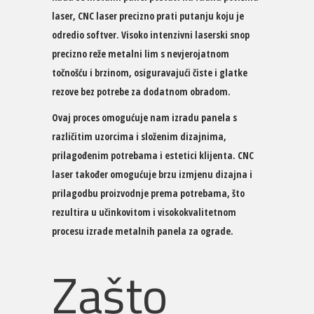
laser, CNC laser precizno prati putanju koju je
odredio softver. Visoko intenzivni laserski snop
precizno reže metalni lim s nevjerojatnom
točnošću i brzinom, osiguravajući čiste i glatke
rezove bez potrebe za dodatnom obradom.
Ovaj proces omogućuje nam izradu panela s
različitim uzorcima i složenim dizajnima,
prilagođenim potrebama i estetici klijenta. CNC
laser također omogućuje brzu izmjenu dizajna i
prilagodbu proizvodnje prema potrebama, što
rezultira u učinkovitom i visokokvalitetnom
procesu izrade metalnih panela za ograde.
Zašto