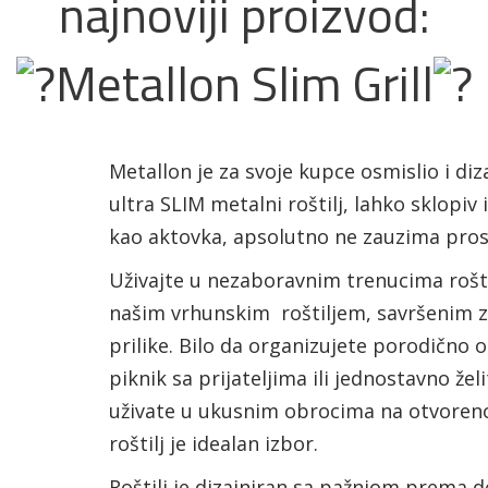
najnoviji proizvod:
Metallon Slim Grill
Metallon je za svoje kupce osmislio i diz
ultra SLIM metalni roštilj, lahko sklopiv 
kao aktovka, apsolutno ne zauzima pro
Uživajte u nezaboravnim trenucima rošti
našim vrhunskim roštiljem, savršenim z
prilike. Bilo da organizujete porodično o
piknik sa prijateljima ili jednostavno žel
uživate u ukusnim obrocima na otvoren
roštilj je idealan izbor.
Roštilj je dizajniran sa pažnjom prema d