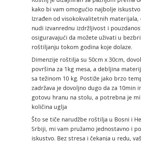
kako bi vam omogućio najbolje iskustvo r
Izrađen od visokokvalitetnih materijala, o
nudi izvanrednu izdržljivost i pouzdanos
osiguravajući da možete uživati u bezb
roštiljanju tokom godina koje dolaze.
Dimenzije roštilja su 50cm x 30cm, dovo
površina za 1kg mesa, a debljina materi
sa težinom 10 kg. Postiže jako brzo tem
zadržava je dovoljno dugo da za 10min 
gotovu hranu na stolu, a potrebna je m
količina uglja
Što se tiče narudžbe roštilja u Bosni i He
Srbiji, mi vam pružamo jednostavno i p
iskustvo. Bez stresa i čekanja u redu, vaš