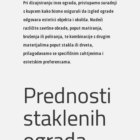
Pri dizajniranju inox ograda, pristupamo suradnji
s kupcem kako bismo osigurali da izgled ograde
odgovara estetici objekta i okoliša. Nudeći
različite završne obrade, poput matiranja,
brušenja ili poliranja, te kombinacije s drugim
materijalima poput stakla ili drveta,
prilagođavamo se specifičnim zahtjevima i
estetskim preferencama.
Prednosti
staklenih