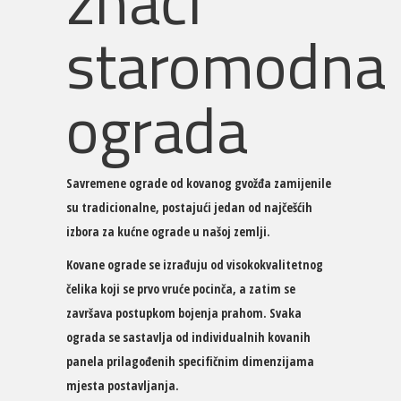
znači
staromodna
ograda
Savremene ograde od kovanog gvožđa zamijenile
su tradicionalne, postajući jedan od najčešćih
izbora za kućne ograde u našoj zemlji.
Kovane ograde se izrađuju od visokokvalitetnog
čelika koji se prvo vruće pocinča, a zatim se
završava postupkom bojenja prahom. Svaka
ograda se sastavlja od individualnih kovanih
panela prilagođenih specifičnim dimenzijama
mjesta postavljanja.