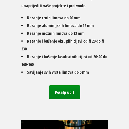
unaprijediti vaše projekte i proizvode.
Rezanje crnih limova do 20 mm
Rezanje aluminijskih limova do 12 mm
Rezanje inoxnih limova do 12 mm
Rezanje i bušenje okruglih cijevi od fi 20 do fi
230
Rezanje i bušenje kvadratnih cijevi od 20×20 do
160×160
Savijanje svih vrsta limova do 6 mm
Pošalji upit