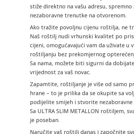
stiže direktno na vašu adresu, spremno 
nezaboravne trenutke na otvorenom.
Ako tražite povoljnu cijenu roštilja, ne tr
Naš roštilj nudi vrhunski kvalitet po pr
cijeni, omogućavajući vam da uživate u
roštiljanju bez prekomjernog opterećen
Sa nama, možete biti sigurni da dobijate
vrijednost za vaš novac.
Zapamtite, roštiljanje je više od samo 
hrane – to je prilika da se okupite sa vo
podijelite smijeh i stvorite nezaboravn
Sa ULTRA SLIM METALLON roštiljem, sva
je poseban.
Naručite vaš roštilj danas i započnite sv